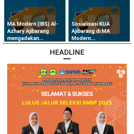
MA Modern (IBS) Al-
Sosialisasi KUA
Azhary Ajibarang
Ajibarang di MA
mengadakan...
Modern...
HEADLINE