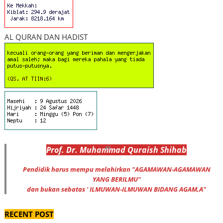
AL QURAN DAN HADIST
Prof
.
Dr
. Muhammad
Quraish Shihab
Pendidik harus mempu melahirkan "AGAMAWAN-AGAMAWAN
YANG BERILMU"
dan bukan sebatas ' ILMUWAN-ILMUWAN BIDANG AGAM,A"
RECENT POST