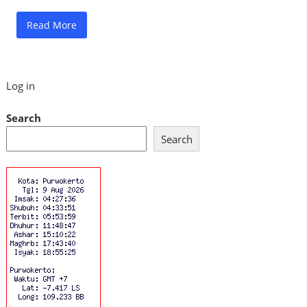
Read More
Log in
Search
Search