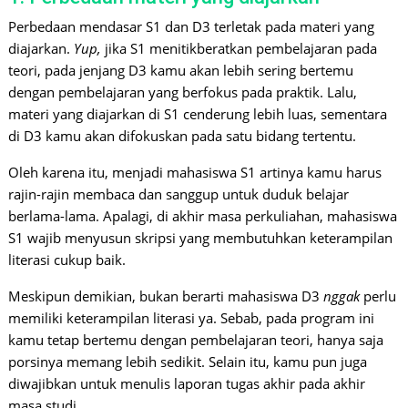
Perbedaan mendasar S1 dan D3 terletak pada materi yang
diajarkan.
Yup,
jika S1 menitikberatkan pembelajaran pada
teori, pada jenjang D3 kamu akan lebih sering bertemu
dengan pembelajaran yang berfokus pada praktik. Lalu,
materi yang diajarkan di S1 cenderung lebih luas, sementara
di D3 kamu akan difokuskan pada satu bidang tertentu.
Oleh karena itu, menjadi mahasiswa S1 artinya kamu harus
rajin-rajin membaca dan sanggup untuk duduk belajar
berlama-lama. Apalagi, di akhir masa perkuliahan, mahasiswa
S1 wajib menyusun skripsi yang membutuhkan keterampilan
literasi cukup baik.
Meskipun demikian, bukan berarti mahasiswa D3
nggak
perlu
memiliki keterampilan literasi ya. Sebab, pada program ini
kamu tetap bertemu dengan pembelajaran teori, hanya saja
porsinya memang lebih sedikit. Selain itu, kamu pun juga
diwajibkan untuk menulis laporan tugas akhir pada akhir
masa studi.