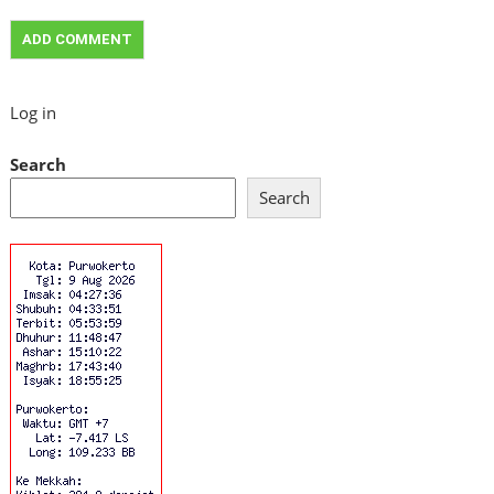
Log in
Search
Search