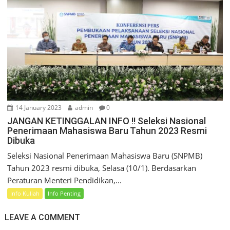
14 January 2023
admin
0
JANGAN KETINGGALAN INFO !! Seleksi Nasional
Penerimaan Mahasiswa Baru Tahun 2023 Resmi
Dibuka
Seleksi Nasional Penerimaan Mahasiswa Baru (SNPMB)
Tahun 2023 resmi dibuka, Selasa (10/1). Berdasarkan
Peraturan Menteri Pendidikan,...
Info Kuliah
Info Penting
LEAVE A COMMENT