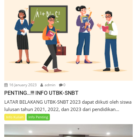
16 January 2023
admin
0
PENTING…!!! INFO UTBK-SNBT
LATAR BELAKANG UTBK-SNBT 2023 dapat diikuti oleh siswa
lulusan tahun 2021, 2022, dan 2023 dari pendidikan...
Info Kuliah
Info Penting