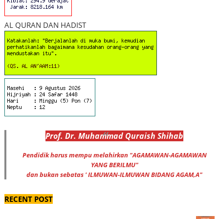
AL QURAN DAN HADIST
Prof
.
Dr
. Muhammad
Quraish Shihab
Pendidik harus mempu melahirkan "AGAMAWAN-AGAMAWAN
YANG BERILMU"
dan bukan sebatas ' ILMUWAN-ILMUWAN BIDANG AGAM,A"
RECENT POST