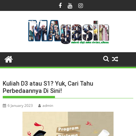
Skip
to
content
Kuliah D3 atau S1? Yuk, Cari Tahu
Perbedaannya Di Sini!
6 January 2023
admin