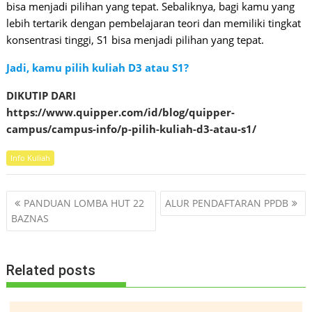
bisa menjadi pilihan yang tepat. Sebaliknya, bagi kamu yang
lebih tertarik dengan pembelajaran teori dan memiliki tingkat
konsentrasi tinggi, S1 bisa menjadi pilihan yang tepat.
Jadi, kamu pilih kuliah D3 atau S1?
DIKUTIP DARI
https://www.quipper.com/id/blog/quipper-
campus/campus-info/p-pilih-kuliah-d3-atau-s1/
Info Kuliah
Post
PANDUAN LOMBA HUT 22
ALUR PENDAFTARAN PPDB
navigation
BAZNAS
Related posts