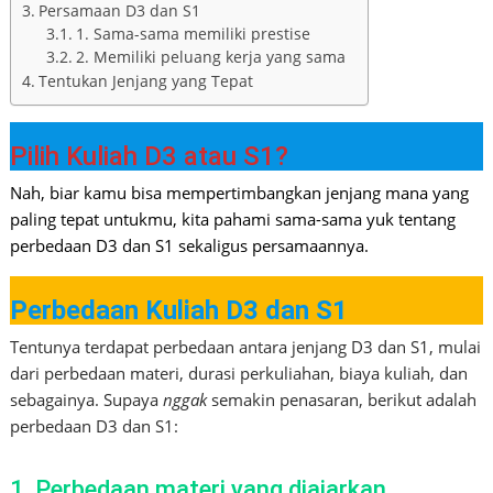
Persamaan D3 dan S1
1. Sama-sama memiliki prestise
2. Memiliki peluang kerja yang sama
Tentukan Jenjang yang Tepat
Pilih Kuliah D3 atau S1?
Nah, biar kamu bisa mempertimbangkan jenjang mana yang
paling tepat untukmu, kita pahami sama-sama yuk tentang
perbedaan D3 dan S1 sekaligus persamaannya.
Perbedaan Kuliah D3 dan S1
Tentunya terdapat perbedaan antara jenjang D3 dan S1, mulai
dari perbedaan materi, durasi perkuliahan, biaya kuliah, dan
sebagainya. Supaya
nggak
semakin penasaran, berikut adalah
perbedaan D3 dan S1:
1. Perbedaan materi yang diajarkan