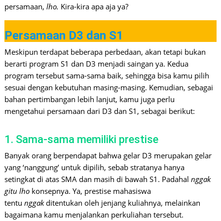
persamaan,
lho.
Kira-kira apa aja ya?
Persamaan D3 dan S1
Meskipun terdapat beberapa perbedaan, akan tetapi bukan
berarti program S1 dan D3 menjadi saingan ya. Kedua
program tersebut sama-sama baik, sehingga bisa kamu pilih
sesuai dengan kebutuhan masing-masing. Kemudian, sebagai
bahan pertimbangan lebih lanjut, kamu juga perlu
mengetahui persamaan dari D3 dan S1, sebagai berikut:
1. Sama-sama memiliki prestise
Banyak orang berpendapat bahwa gelar D3 merupakan gelar
yang ‘nanggung’ untuk dipilih, sebab stratanya hanya
setingkat di atas SMA dan masih di bawah S1. Padahal
nggak
gitu lho
konsepnya. Ya, prestise mahasiswa
tentu
nggak
ditentukan oleh jenjang kuliahnya, melainkan
bagaimana kamu menjalankan perkuliahan tersebut.