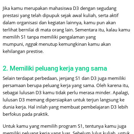
Jika kamu merupakan mahasiswa D3 dengan segudang
prestasi yang telah dipupuk sejak awal kuliah, serta aktif
dalam organisasi dan kegiatan lainnya, kamu pun akan
terlihat bernilai di mata orang lain. Sementara itu, kalau kamu
memilih S1 tanpa memiliki pengalaman yang
mumpuni,
nggak
menutup kemungkinan kamu akan
kehilangan prestise.
2. Memiliki peluang kerja yang sama
Selain terdapat perbedaan, jenjang S1 dan D3 juga memiliki
persamaan berupa peluang kerja yang sama. Oleh karena itu,
sebagai lulusan D3 kamu tidak perlu merasa minder. Apalagi,
lulusan D3 memang dipersiapkan untuk terjun langsung ke
dunia kerja. Hal inilah yang membuat pembelajaran D3 lebih
berfokus pada praktik.
Untuk kamu yang memilih program S1, tentunya kamu juga
memiliki peluang kerja yang luas. Sebelum lulus kuliah, untuk