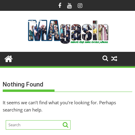
Skip
to
content
Nothing Found
It seems we can’t find what you’re looking for. Perhaps
searching can help.