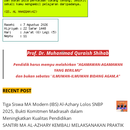
Prof
.
Dr
. Muhammad
Quraish Shihab
Pendidik harus mempu melahirkan "AGAMAWAN-AGAMAWAN
YANG BERILMU"
dan bukan sebatas ' ILMUWAN-ILMUWAN BIDANG AGAM,A"
RECENT POST
Tiga Siswa MA Modern (IBS) Al-Azhary Lolos SNBP
2025, Bukti Komitmen Madrasah dalam
Meningkatkan Kualitas Pendidikan
SANTIRI MA AL-AZHARY KEMBALI MELAKSANAKAN PRAKTIK