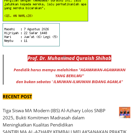
Prof
.
Dr
. Muhammad
Quraish Shihab
Pendidik harus mempu melahirkan "AGAMAWAN-AGAMAWAN
YANG BERILMU"
dan bukan sebatas ' ILMUWAN-ILMUWAN BIDANG AGAM,A"
RECENT POST
Tiga Siswa MA Modern (IBS) Al-Azhary Lolos SNBP
2025, Bukti Komitmen Madrasah dalam
Meningkatkan Kualitas Pendidikan
SANTIRI MA AL-AZHARY KEMBALI MELAKSANAKAN PRAKTIK