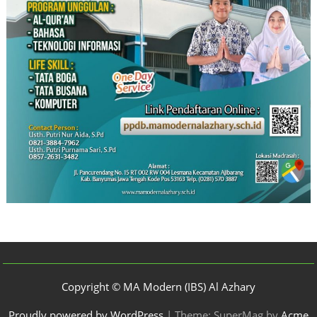
Copyright © MA Modern (IBS) Al Azhary
Proudly powered by WordPress
|
Theme: SuperMag by
Acme