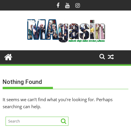
Skip
to
content
Nothing Found
It seems we can’t find what you’re looking for. Perhaps
searching can help.