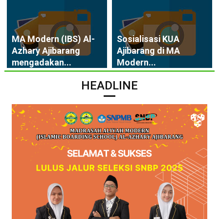
MA Modern (IBS) Al-
Sosialisasi KUA
Azhary Ajibarang
Ajibarang di MA
mengadakan...
Modern...
HEADLINE