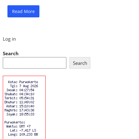
Read More
Log in
Search
Search