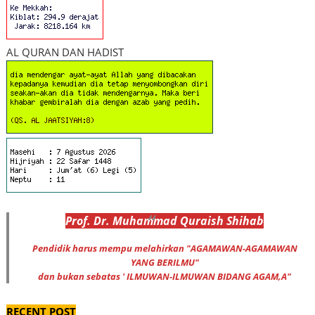
AL QURAN DAN HADIST
Prof
.
Dr
. Muhammad
Quraish Shihab
Pendidik harus mempu melahirkan "AGAMAWAN-AGAMAWAN
YANG BERILMU"
dan bukan sebatas ' ILMUWAN-ILMUWAN BIDANG AGAM,A"
RECENT POST