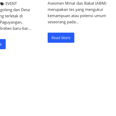
Asesmen Minat dan Bakat (ABM)
EVENT
merupakan tes yang mengukur
goleng dan Desa
kemampuan atau potensi umum
ng terletak di
seseorang pada…
Paguyangan,
Brebes baru-bar…
Read More
e