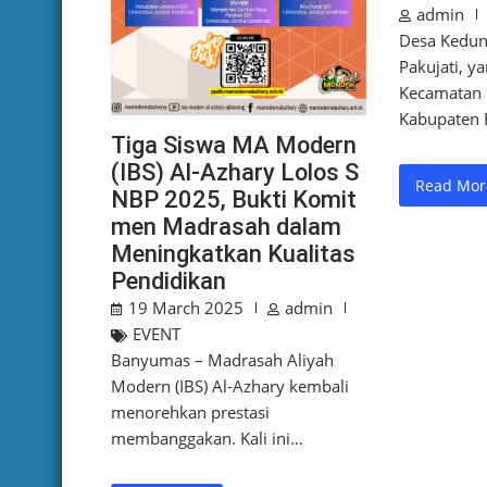
admin
Desa Kedun
Pakujati, ya
Kecamatan 
Kabupaten 
Tiga Siswa MA Modern
(IBS) Al-Azhary Lolos S
Read Mor
NBP 2025, Bukti Komit
men Madrasah dalam
Meningkatkan Kualitas
Pendidikan
19 March 2025
admin
EVENT
Banyumas – Madrasah Aliyah
Modern (IBS) Al-Azhary kembali
menorehkan prestasi
membanggakan. Kali ini…