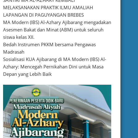
SANTIRI MA AL-AZHARY KEMBALI
MELAKSANAKAN PRAKTIK ILMU AMALIAH
LAPANGAN DI PAGUYANGAN BREBES
MA Modern (IBS) Al-Azhary Ajibarang mengadakan
Asesmen Bakat dan Minat (ABM) untuk seluruh
siswa kelas XII.
Bedah Instrumen PKKM bersama Pengawas
Madrasah
Sosialisasi KUA Ajibarang di MA Modern (IBS) Al-
Azhary: Mencegah Pernikahan Dini untuk Masa
Depan yang Lebih Baik