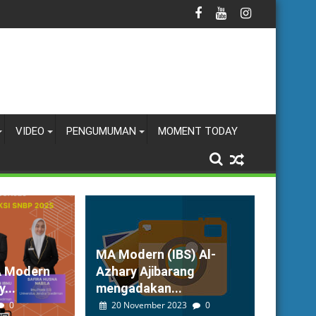
VIDEO
PENGUMUMAN
MOMENT TODAY
MA Modern (IBS) Al-
A Modern
Azhary Ajibarang
...
mengadakan...
0
20 November 2023
0