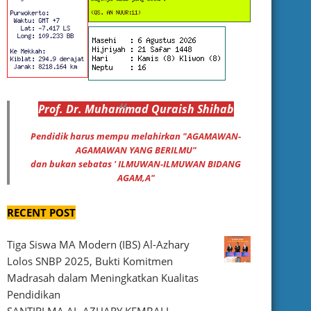
Prof
.
Dr
. Muhammad
Quraish Shihab
Pendidik harus mempu melahirkan "AGAMAWAN-
AGAMAWAN YANG BERILMU"
dan bukan sebatas ' ILMUWAN-ILMUWAN BIDANG
AGAM,A"
RECENT POST
Tiga Siswa MA Modern (IBS) Al-Azhary
Lolos SNBP 2025, Bukti Komitmen
Madrasah dalam Meningkatkan Kualitas
Pendidikan