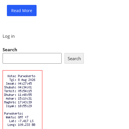
Read More
Log in
Search
Search