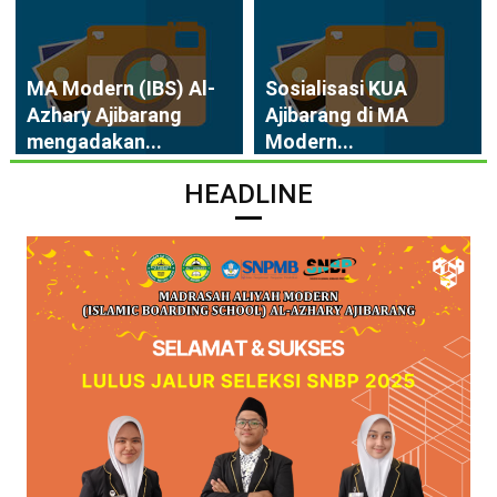
MA Modern (IBS) Al-
Sosialisasi KUA
Azhary Ajibarang
Ajibarang di MA
mengadakan...
Modern...
HEADLINE