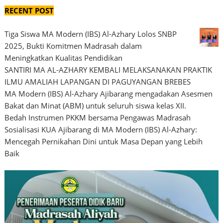
RECENT POST
Tiga Siswa MA Modern (IBS) Al-Azhary Lolos SNBP
2025, Bukti Komitmen Madrasah dalam
Meningkatkan Kualitas Pendidikan
SANTIRI MA AL-AZHARY KEMBALI MELAKSANAKAN PRAKTIK
ILMU AMALIAH LAPANGAN DI PAGUYANGAN BREBES
MA Modern (IBS) Al-Azhary Ajibarang mengadakan Asesmen
Bakat dan Minat (ABM) untuk seluruh siswa kelas XII.
Bedah Instrumen PKKM bersama Pengawas Madrasah
Sosialisasi KUA Ajibarang di MA Modern (IBS) Al-Azhary:
Mencegah Pernikahan Dini untuk Masa Depan yang Lebih
Baik