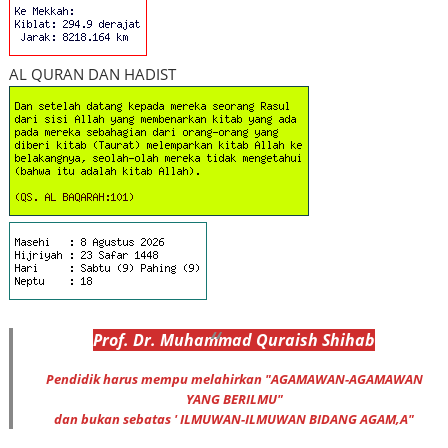
AL QURAN DAN HADIST
Prof
.
Dr
. Muhammad
Quraish Shihab
Pendidik harus mempu melahirkan "AGAMAWAN-AGAMAWAN
YANG BERILMU"
dan bukan sebatas ' ILMUWAN-ILMUWAN BIDANG AGAM,A"