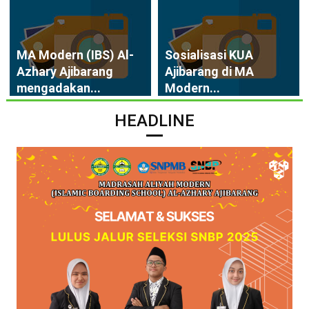
MA Modern (IBS) Al-
Sosialisasi KUA
Azhary Ajibarang
Ajibarang di MA
mengadakan...
Modern...
HEADLINE