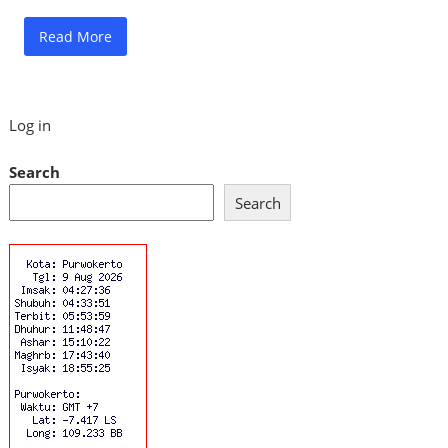
Read More
Log in
Search
Search