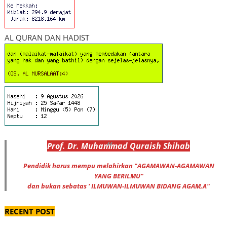
AL QURAN DAN HADIST
Prof
.
Dr
. Muhammad
Quraish Shihab
Pendidik harus mempu melahirkan "AGAMAWAN-AGAMAWAN
YANG BERILMU"
dan bukan sebatas ' ILMUWAN-ILMUWAN BIDANG AGAM,A"
RECENT POST