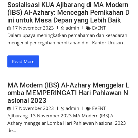
Sosialisasi KUA Ajibarang di MA Modern
(IBS) Al-Azhary: Mencegah Pernikahan D
ini untuk Masa Depan yang Lebih Baik
17 November 2023
admin
EVENT
Dalam upaya meningkatkan pemahaman dan kesadaran
mengenai pencegahan pernikahan dini, Kantor Urusan …
Read More
MA Modern (IBS) Al-Azhary Menggelar L
omba MEMPERINGATI Hari Pahlawan N
asional 2023
17 November 2023
admin
EVENT
Ajibarang, 13 November 2023.MA Modern (IBS) Al-
Azhary menggelar Lomba Hari Pahlawan Nasional 2023
de…