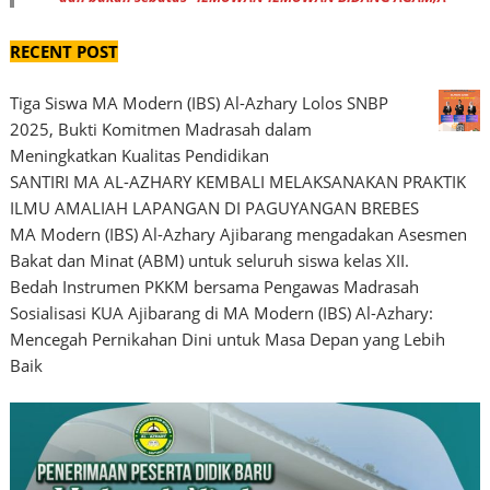
RECENT POST
Tiga Siswa MA Modern (IBS) Al-Azhary Lolos SNBP
2025, Bukti Komitmen Madrasah dalam
Meningkatkan Kualitas Pendidikan
SANTIRI MA AL-AZHARY KEMBALI MELAKSANAKAN PRAKTIK
ILMU AMALIAH LAPANGAN DI PAGUYANGAN BREBES
MA Modern (IBS) Al-Azhary Ajibarang mengadakan Asesmen
Bakat dan Minat (ABM) untuk seluruh siswa kelas XII.
Bedah Instrumen PKKM bersama Pengawas Madrasah
Sosialisasi KUA Ajibarang di MA Modern (IBS) Al-Azhary:
Mencegah Pernikahan Dini untuk Masa Depan yang Lebih
Baik