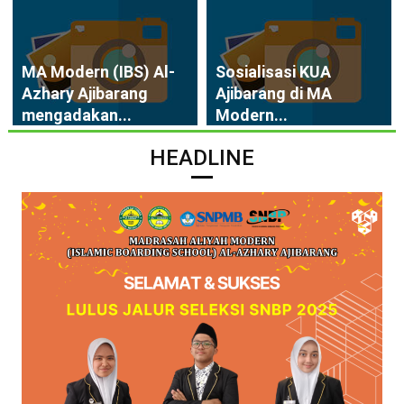
MA Modern (IBS) Al-
Sosialisasi KUA
Azhary Ajibarang
Ajibarang di MA
mengadakan...
Modern...
HEADLINE