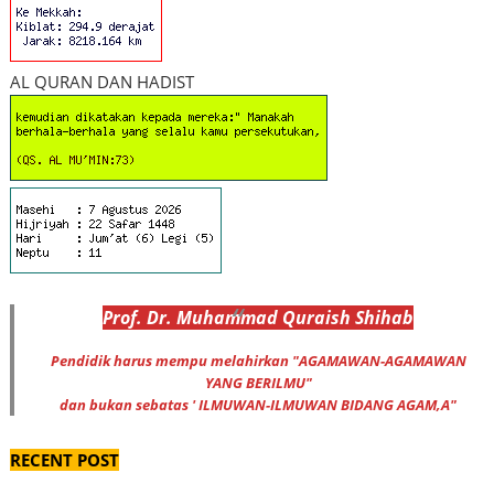
AL QURAN DAN HADIST
Prof
.
Dr
. Muhammad
Quraish Shihab
Pendidik harus mempu melahirkan "AGAMAWAN-AGAMAWAN
YANG BERILMU"
dan bukan sebatas ' ILMUWAN-ILMUWAN BIDANG AGAM,A"
RECENT POST