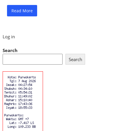
Read More
Log in
Search
Search