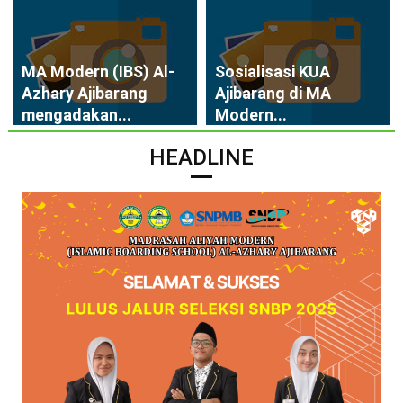
MA Modern (IBS) Al-
Sosialisasi KUA
Azhary Ajibarang
Ajibarang di MA
mengadakan...
Modern...
HEADLINE