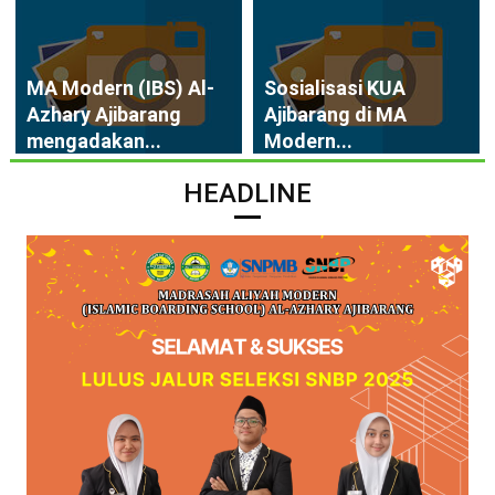
MA Modern (IBS) Al-
Sosialisasi KUA
Azhary Ajibarang
Ajibarang di MA
mengadakan...
Modern...
HEADLINE