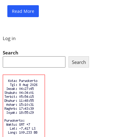
Read More
Log in
Search
Search