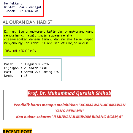
AL QURAN DAN HADIST
Prof
.
Dr
. Muhammad
Quraish Shihab
Pendidik harus mempu melahirkan "AGAMAWAN-AGAMAWAN
YANG BERILMU"
dan bukan sebatas ' ILMUWAN-ILMUWAN BIDANG AGAM,A"
RECENT POST