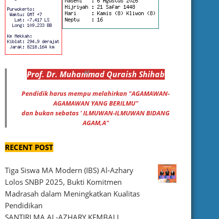
Prof
.
Dr
. Muhammad
Quraish Shihab
Pendidik harus mempu melahirkan "AGAMAWAN-
AGAMAWAN YANG BERILMU"
dan bukan sebatas ' ILMUWAN-ILMUWAN BIDANG
AGAM,A"
RECENT POST
Tiga Siswa MA Modern (IBS) Al-Azhary
Lolos SNBP 2025, Bukti Komitmen
Madrasah dalam Meningkatkan Kualitas
Pendidikan
SANTIRI MA AL-AZHARY KEMBALI