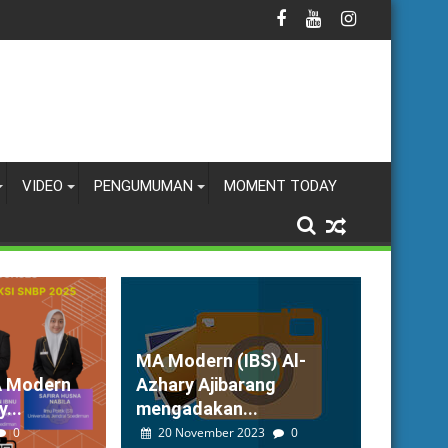
VIDEO
PENGUMUMAN
MOMENT TODAY
MA Modern (IBS) Al-
A Modern
Azhary Ajibarang
...
mengadakan...
0
20 November 2023
0