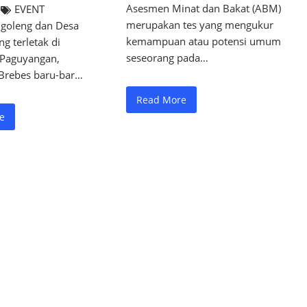
Asesmen Minat dan Bakat (ABM)
EVENT
merupakan tes yang mengukur
goleng dan Desa
kemampuan atau potensi umum
ng terletak di
seseorang pada…
Paguyangan,
Brebes baru-bar…
Read More
e