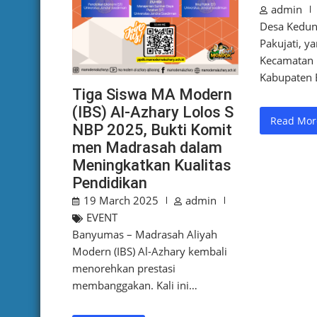
admin
Desa Kedun
Pakujati, ya
Kecamatan 
Kabupaten 
Tiga Siswa MA Modern
(IBS) Al-Azhary Lolos S
Read Mor
NBP 2025, Bukti Komit
men Madrasah dalam
Meningkatkan Kualitas
Pendidikan
19 March 2025
admin
EVENT
Banyumas – Madrasah Aliyah
Modern (IBS) Al-Azhary kembali
menorehkan prestasi
membanggakan. Kali ini…