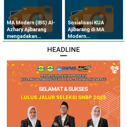
MA Modern (IBS) Al-
Sosialisasi KUA
Azhary Ajibarang
Ajibarang di MA
mengadakan...
Modern...
HEADLINE