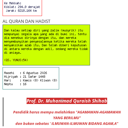
AL QURAN DAN HADIST
Prof
.
Dr
. Muhammad
Quraish Shihab
Pendidik harus mempu melahirkan "AGAMAWAN-AGAMAWAN
YANG BERILMU"
dan bukan sebatas ' ILMUWAN-ILMUWAN BIDANG AGAM,A"