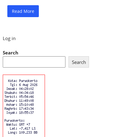
Read More
Log in
Search
Search