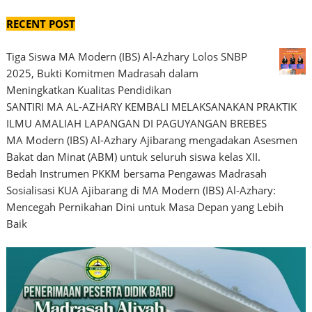
RECENT POST
Tiga Siswa MA Modern (IBS) Al-Azhary Lolos SNBP
2025, Bukti Komitmen Madrasah dalam
Meningkatkan Kualitas Pendidikan
SANTIRI MA AL-AZHARY KEMBALI MELAKSANAKAN PRAKTIK
ILMU AMALIAH LAPANGAN DI PAGUYANGAN BREBES
MA Modern (IBS) Al-Azhary Ajibarang mengadakan Asesmen
Bakat dan Minat (ABM) untuk seluruh siswa kelas XII.
Bedah Instrumen PKKM bersama Pengawas Madrasah
Sosialisasi KUA Ajibarang di MA Modern (IBS) Al-Azhary:
Mencegah Pernikahan Dini untuk Masa Depan yang Lebih
Baik