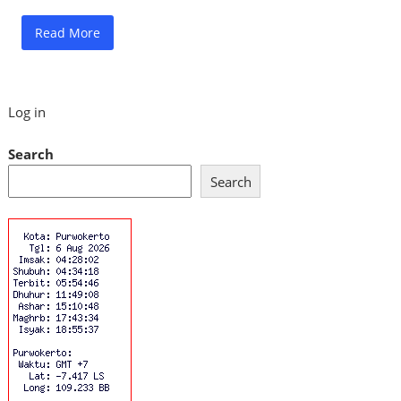
Read More
Log in
Search
Search