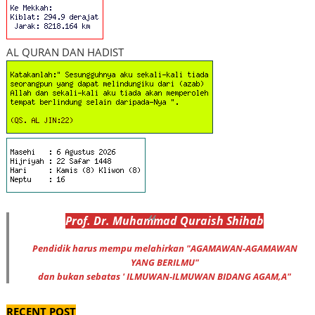
AL QURAN DAN HADIST
Prof
.
Dr
. Muhammad
Quraish Shihab
Pendidik harus mempu melahirkan "AGAMAWAN-AGAMAWAN
YANG BERILMU"
dan bukan sebatas ' ILMUWAN-ILMUWAN BIDANG AGAM,A"
RECENT POST