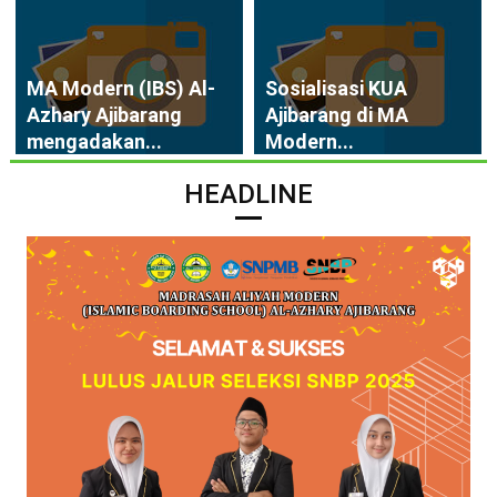
MA Modern (IBS) Al-
Sosialisasi KUA
Azhary Ajibarang
Ajibarang di MA
mengadakan...
Modern...
HEADLINE