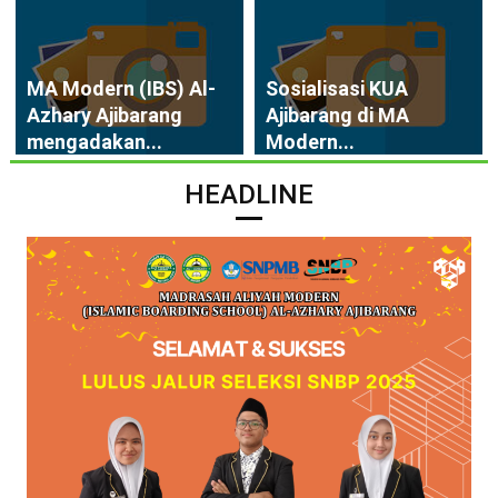
MA Modern (IBS) Al-
Sosialisasi KUA
Azhary Ajibarang
Ajibarang di MA
mengadakan...
Modern...
HEADLINE