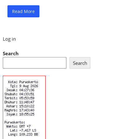
Read More
Log in
Search
Search