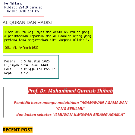
AL QURAN DAN HADIST
Prof
.
Dr
. Muhammad
Quraish Shihab
Pendidik harus mempu melahirkan "AGAMAWAN-AGAMAWAN
YANG BERILMU"
dan bukan sebatas ' ILMUWAN-ILMUWAN BIDANG AGAM,A"
RECENT POST