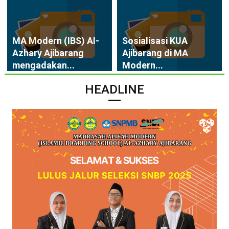
MA Modern (IBS) Al-
Sosialisasi KUA
Azhary Ajibarang
Ajibarang di MA
mengadakan...
Modern...
HEADLINE