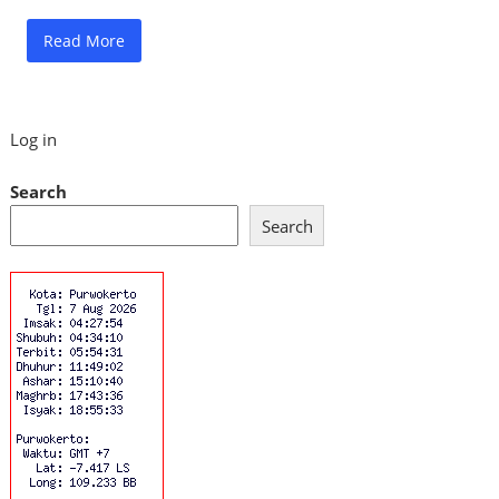
Read More
Log in
Search
Search