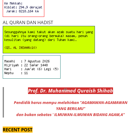
AL QURAN DAN HADIST
Prof
.
Dr
. Muhammad
Quraish Shihab
Pendidik harus mempu melahirkan "AGAMAWAN-AGAMAWAN
YANG BERILMU"
dan bukan sebatas ' ILMUWAN-ILMUWAN BIDANG AGAM,A"
RECENT POST