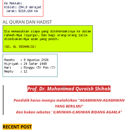
AL QURAN DAN HADIST
Prof
.
Dr
. Muhammad
Quraish Shihab
Pendidik harus mempu melahirkan "AGAMAWAN-AGAMAWAN
YANG BERILMU"
dan bukan sebatas ' ILMUWAN-ILMUWAN BIDANG AGAM,A"
RECENT POST