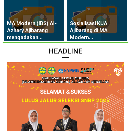
MA Modern (IBS) Al-
Sosialisasi KUA
Azhary Ajibarang
Ajibarang di MA
mengadakan...
Modern...
HEADLINE