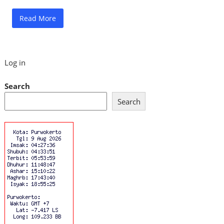
Read More
Log in
Search
Search