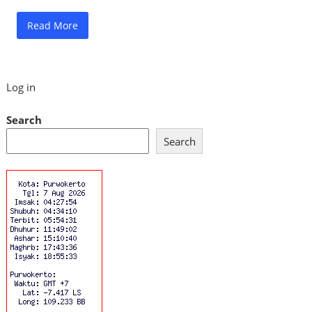
Read More
Log in
Search
Search