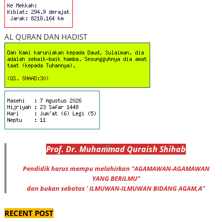
AL QURAN DAN HADIST
Prof
.
Dr
. Muhammad
Quraish Shihab
Pendidik harus mempu melahirkan "AGAMAWAN-AGAMAWAN
YANG BERILMU"
dan bukan sebatas ' ILMUWAN-ILMUWAN BIDANG AGAM,A"
RECENT POST