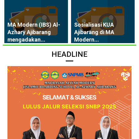
MA Modern (IBS) Al-
Sosialisasi KUA
Azhary Ajibarang
Ajibarang di MA
mengadakan...
Modern...
HEADLINE