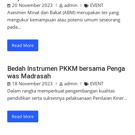
20 November 2023
admin
EVENT
Asesmen Minat dan Bakat (ABM) merupakan tes yang
mengukur kemampuan atau potensi umum seseorang
pada…
Read More
Bedah Instrumen PKKM bersama Penga
was Madrasah
18 November 2023
admin
EVENT
Dalam rangka memperkuat pengembangan kualitas
pendidikan serta suksesnya pelaksanaan Penilaian Kiner…
Read More