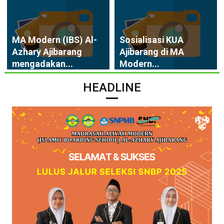
MA Modern (IBS) Al-
Sosialisasi KUA
Azhary Ajibarang
Ajibarang di MA
mengadakan...
Modern...
HEADLINE