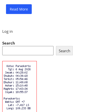
Read More
Log in
Search
Search