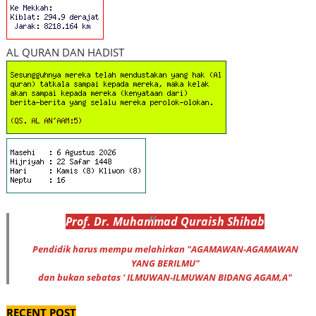
AL QURAN DAN HADIST
Prof
.
Dr
. Muhammad
Quraish Shihab
Pendidik harus mempu melahirkan "AGAMAWAN-AGAMAWAN
YANG BERILMU"
dan bukan sebatas ' ILMUWAN-ILMUWAN BIDANG AGAM,A"
RECENT POST