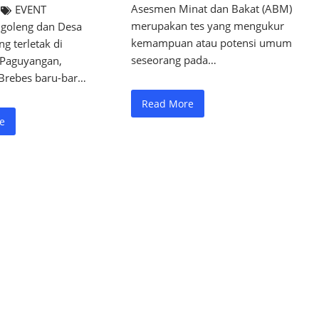
Asesmen Minat dan Bakat (ABM)
EVENT
merupakan tes yang mengukur
goleng dan Desa
kemampuan atau potensi umum
ng terletak di
seseorang pada…
Paguyangan,
Brebes baru-bar…
Read More
e