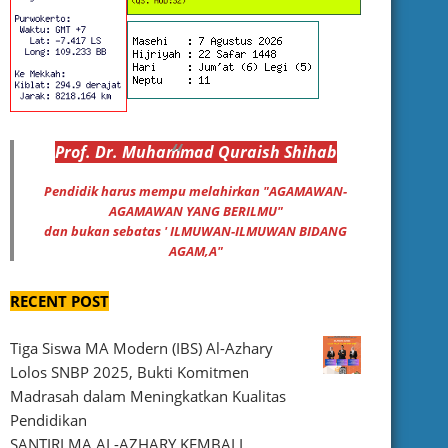
Prof
.
Dr
. Muhammad
Quraish Shihab
Pendidik harus mempu melahirkan "AGAMAWAN-
AGAMAWAN YANG BERILMU"
dan bukan sebatas ' ILMUWAN-ILMUWAN BIDANG
AGAM,A"
RECENT POST
Tiga Siswa MA Modern (IBS) Al-Azhary
Lolos SNBP 2025, Bukti Komitmen
Madrasah dalam Meningkatkan Kualitas
Pendidikan
SANTIRI MA AL-AZHARY KEMBALI