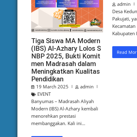
admin
Desa Kedun
Pakujati, ya
Kecamatan 
Kabupaten 
Tiga Siswa MA Modern
(IBS) Al-Azhary Lolos S
Read Mor
NBP 2025, Bukti Komit
men Madrasah dalam
Meningkatkan Kualitas
Pendidikan
19 March 2025
admin
EVENT
Banyumas – Madrasah Aliyah
Modern (IBS) Al-Azhary kembali
menorehkan prestasi
membanggakan. Kali ini…