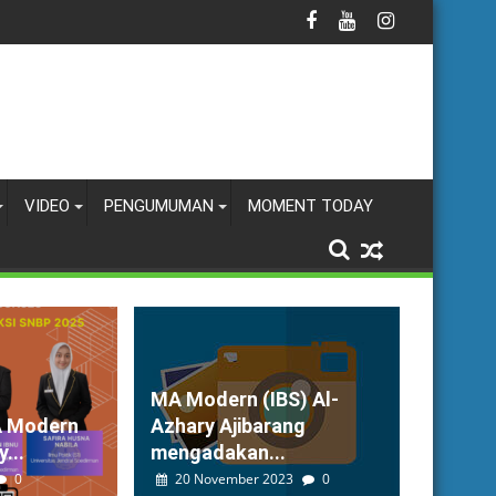
VIDEO
PENGUMUMAN
MOMENT TODAY
MA Modern (IBS) Al-
A Modern
Azhary Ajibarang
...
mengadakan...
0
20 November 2023
0