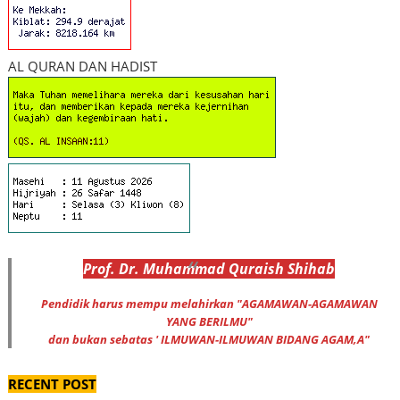
AL QURAN DAN HADIST
Prof
.
Dr
. Muhammad
Quraish Shihab
Pendidik harus mempu melahirkan "AGAMAWAN-AGAMAWAN
YANG BERILMU"
dan bukan sebatas ' ILMUWAN-ILMUWAN BIDANG AGAM,A"
RECENT POST