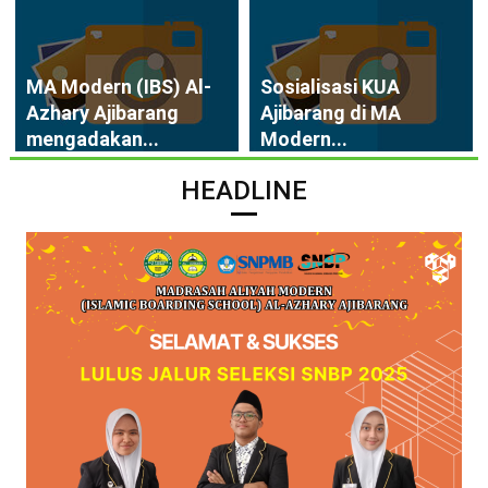
MA Modern (IBS) Al-
Sosialisasi KUA
Azhary Ajibarang
Ajibarang di MA
mengadakan...
Modern...
HEADLINE