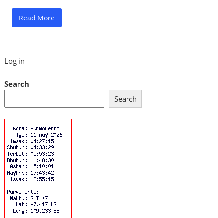
Read More
Log in
Search
Search