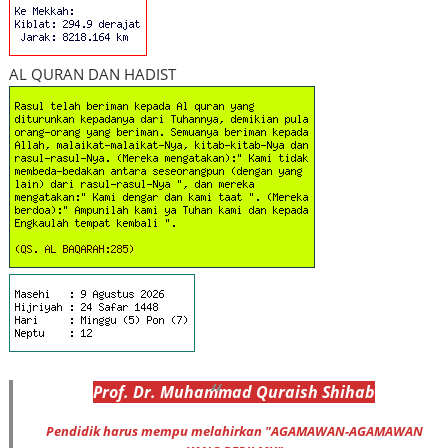
AL QURAN DAN HADIST
Prof
.
Dr
. Muhammad
Quraish Shihab
Pendidik harus mempu melahirkan "AGAMAWAN-AGAMAWAN