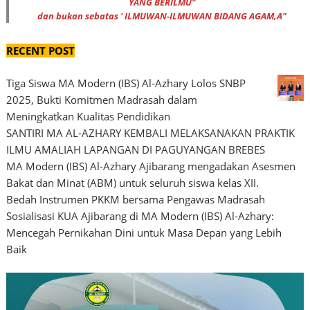
YANG BERILMU"
dan bukan sebatas ' ILMUWAN-ILMUWAN BIDANG AGAM,A"
RECENT POST
Tiga Siswa MA Modern (IBS) Al-Azhary Lolos SNBP
2025, Bukti Komitmen Madrasah dalam
Meningkatkan Kualitas Pendidikan
SANTIRI MA AL-AZHARY KEMBALI MELAKSANAKAN PRAKTIK
ILMU AMALIAH LAPANGAN DI PAGUYANGAN BREBES
MA Modern (IBS) Al-Azhary Ajibarang mengadakan Asesmen
Bakat dan Minat (ABM) untuk seluruh siswa kelas XII.
Bedah Instrumen PKKM bersama Pengawas Madrasah
Sosialisasi KUA Ajibarang di MA Modern (IBS) Al-Azhary:
Mencegah Pernikahan Dini untuk Masa Depan yang Lebih
Baik