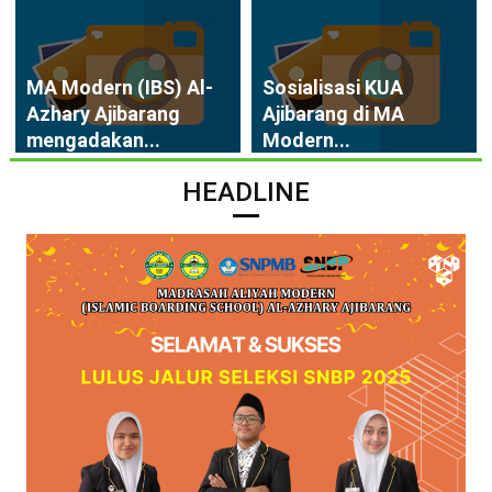
MA Modern (IBS) Al-
Sosialisasi KUA
Azhary Ajibarang
Ajibarang di MA
mengadakan...
Modern...
HEADLINE