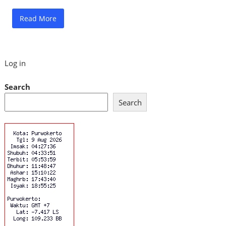
Read More
Log in
Search
Search