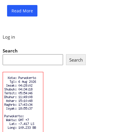
Read More
Log in
Search
Search