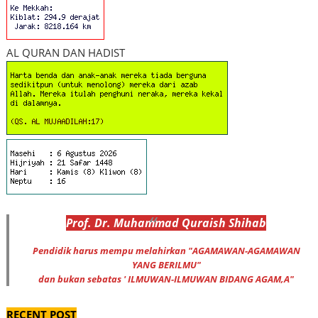
AL QURAN DAN HADIST
Prof
.
Dr
. Muhammad
Quraish Shihab
Pendidik harus mempu melahirkan "AGAMAWAN-AGAMAWAN
YANG BERILMU"
dan bukan sebatas ' ILMUWAN-ILMUWAN BIDANG AGAM,A"
RECENT POST