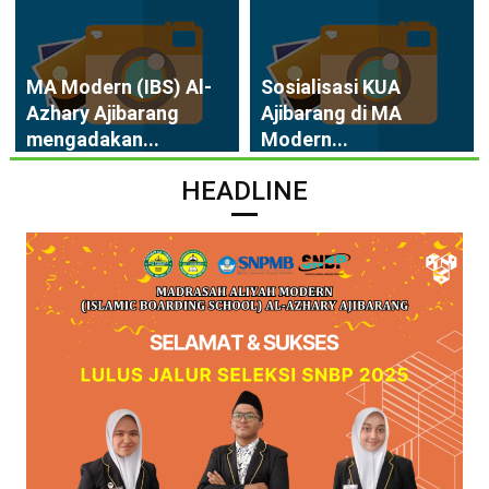
MA Modern (IBS) Al-
Sosialisasi KUA
Azhary Ajibarang
Ajibarang di MA
mengadakan...
Modern...
HEADLINE