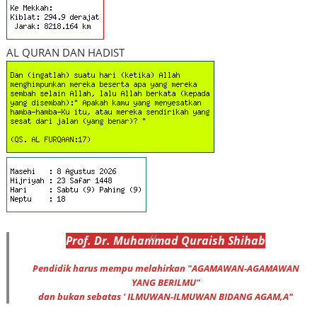
AL QURAN DAN HADIST
Prof
.
Dr
. Muhammad
Quraish Shihab
Pendidik harus mempu melahirkan "AGAMAWAN-AGAMAWAN
YANG BERILMU"
dan bukan sebatas ' ILMUWAN-ILMUWAN BIDANG AGAM,A"