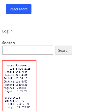
Read More
Log in
Search
Search