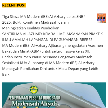
RECENT POST
Tiga Siswa MA Modern (IBS) Al-Azhary Lolos SNBP
2025, Bukti Komitmen Madrasah dalam
Meningkatkan Kualitas Pendidikan
SANTIRI MA AL-AZHARY KEMBALI MELAKSANAKAN PRAKTIK
ILMU AMALIAH LAPANGAN DI PAGUYANGAN BREBES
MA Modern (IBS) Al-Azhary Ajibarang mengadakan Asesmen
Bakat dan Minat (ABM) untuk seluruh siswa kelas XII.
Bedah Instrumen PKKM bersama Pengawas Madrasah
Sosialisasi KUA Ajibarang di MA Modern (IBS) Al-Azhary:
Mencegah Pernikahan Dini untuk Masa Depan yang Lebih
Baik