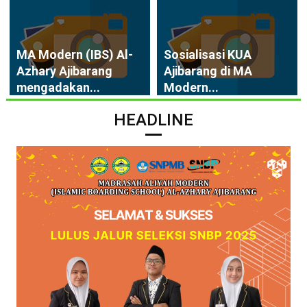
MA Modern (IBS) Al-
Sosialisasi KUA
Azhary Ajibarang
Ajibarang di MA
mengadakan...
Modern...
HEADLINE