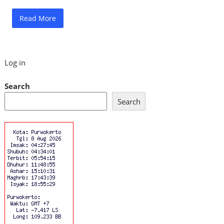
Read More
Log in
Search
Search