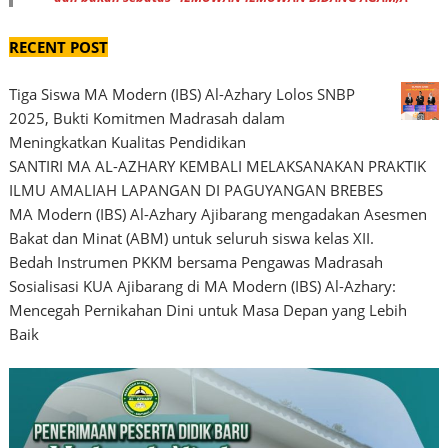
RECENT POST
Tiga Siswa MA Modern (IBS) Al-Azhary Lolos SNBP
2025, Bukti Komitmen Madrasah dalam
Meningkatkan Kualitas Pendidikan
SANTIRI MA AL-AZHARY KEMBALI MELAKSANAKAN PRAKTIK
ILMU AMALIAH LAPANGAN DI PAGUYANGAN BREBES
MA Modern (IBS) Al-Azhary Ajibarang mengadakan Asesmen
Bakat dan Minat (ABM) untuk seluruh siswa kelas XII.
Bedah Instrumen PKKM bersama Pengawas Madrasah
Sosialisasi KUA Ajibarang di MA Modern (IBS) Al-Azhary:
Mencegah Pernikahan Dini untuk Masa Depan yang Lebih
Baik