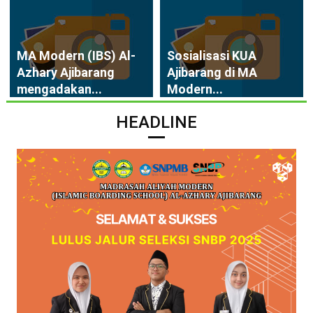
MA Modern (IBS) Al-
Sosialisasi KUA
Azhary Ajibarang
Ajibarang di MA
mengadakan...
Modern...
HEADLINE