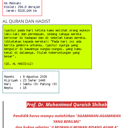
AL QURAN DAN HADIST
Prof
.
Dr
. Muhammad
Quraish Shihab
Pendidik harus mempu melahirkan "AGAMAWAN-AGAMAWAN
YANG BERILMU"
dan bukan sebatas ' ILMUWAN-ILMUWAN BIDANG AGAM,A"