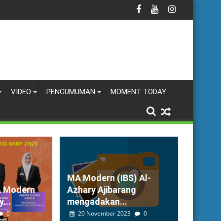
VIDEO
PENGUMUMAN
MOMENT TODAY
MA Modern (IBS) Al-
A Modern
Azhary Ajibarang
...
mengadakan...
0
20 November 2023
0