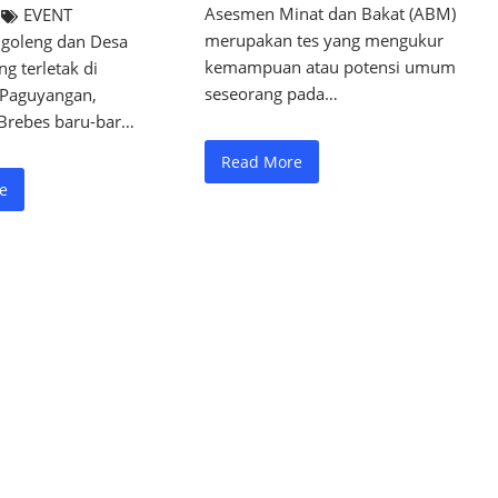
Asesmen Minat dan Bakat (ABM)
EVENT
merupakan tes yang mengukur
goleng dan Desa
kemampuan atau potensi umum
ng terletak di
seseorang pada…
Paguyangan,
Brebes baru-bar…
Read More
e