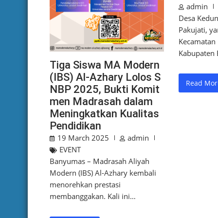
admin
Desa Kedun
Pakujati, ya
Kecamatan 
Kabupaten 
Tiga Siswa MA Modern
(IBS) Al-Azhary Lolos S
Read Mor
NBP 2025, Bukti Komit
men Madrasah dalam
Meningkatkan Kualitas
Pendidikan
19 March 2025
admin
EVENT
Banyumas – Madrasah Aliyah
Modern (IBS) Al-Azhary kembali
menorehkan prestasi
membanggakan. Kali ini…