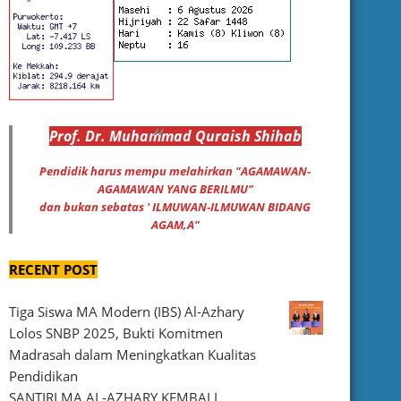
Prof
.
Dr
. Muhammad
Quraish Shihab
Pendidik harus mempu melahirkan "AGAMAWAN-
AGAMAWAN YANG BERILMU"
dan bukan sebatas ' ILMUWAN-ILMUWAN BIDANG
AGAM,A"
RECENT POST
Tiga Siswa MA Modern (IBS) Al-Azhary
Lolos SNBP 2025, Bukti Komitmen
Madrasah dalam Meningkatkan Kualitas
Pendidikan
SANTIRI MA AL-AZHARY KEMBALI