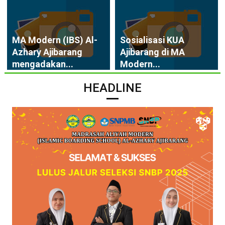
MA Modern (IBS) Al-
Sosialisasi KUA
Azhary Ajibarang
Ajibarang di MA
mengadakan...
Modern...
HEADLINE