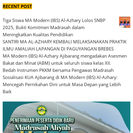
RECENT POST
Tiga Siswa MA Modern (IBS) Al-Azhary Lolos SNBP
2025, Bukti Komitmen Madrasah dalam
Meningkatkan Kualitas Pendidikan
SANTIRI MA AL-AZHARY KEMBALI MELAKSANAKAN PRAKTIK
ILMU AMALIAH LAPANGAN DI PAGUYANGAN BREBES
MA Modern (IBS) Al-Azhary Ajibarang mengadakan Asesmen
Bakat dan Minat (ABM) untuk seluruh siswa kelas XII.
Bedah Instrumen PKKM bersama Pengawas Madrasah
Sosialisasi KUA Ajibarang di MA Modern (IBS) Al-Azhary:
Mencegah Pernikahan Dini untuk Masa Depan yang Lebih
Baik