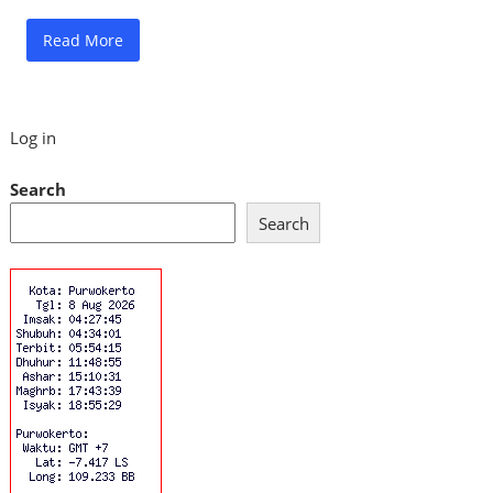
Read More
Log in
Search
Search