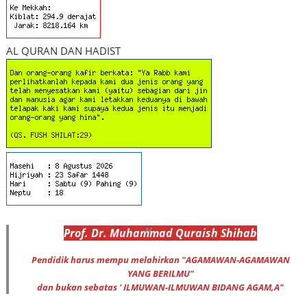
AL QURAN DAN HADIST
Prof
.
Dr
. Muhammad
Quraish Shihab
Pendidik harus mempu melahirkan "AGAMAWAN-AGAMAWAN
YANG BERILMU"
dan bukan sebatas ' ILMUWAN-ILMUWAN BIDANG AGAM,A"