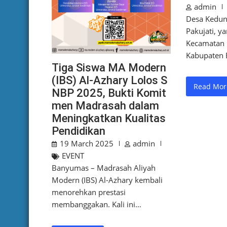
admin
Desa Kedun
Pakujati, ya
Kecamatan 
Kabupaten 
Tiga Siswa MA Modern
(IBS) Al-Azhary Lolos S
Read Mor
NBP 2025, Bukti Komit
men Madrasah dalam
Meningkatkan Kualitas
Pendidikan
19 March 2025
admin
EVENT
Banyumas – Madrasah Aliyah
Modern (IBS) Al-Azhary kembali
menorehkan prestasi
membanggakan. Kali ini…