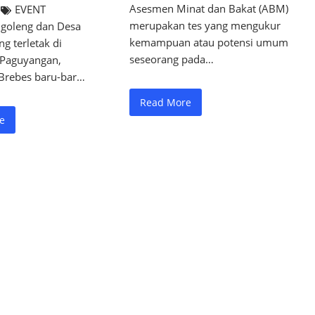
Asesmen Minat dan Bakat (ABM)
EVENT
merupakan tes yang mengukur
goleng dan Desa
kemampuan atau potensi umum
ng terletak di
seseorang pada…
Paguyangan,
Brebes baru-bar…
Read More
e