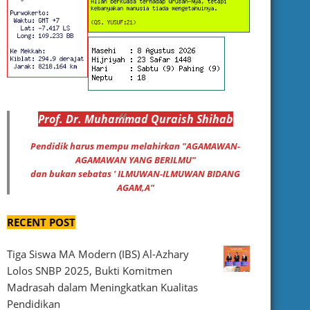
Prof
.
Dr
. Muhammad
Quraish Shihab
Pendidik harus mempu melahirkan "AGAMAWAN-
AGAMAWAN YANG BERILMU"
dan bukan sebatas ' ILMUWAN-ILMUWAN BIDANG
AGAM,A"
RECENT POST
Tiga Siswa MA Modern (IBS) Al-Azhary
Lolos SNBP 2025, Bukti Komitmen
Madrasah dalam Meningkatkan Kualitas
Pendidikan