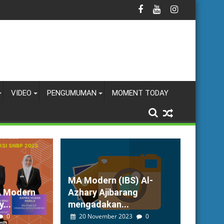
VIDEO
PENGUMUMAN
MOMENT TODAY
MA Modern (IBS) Al-
A Modern
Azhary Ajibarang
...
mengadakan...
0
20 November 2023
0