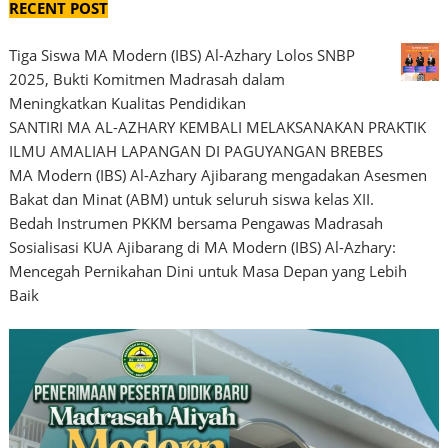
RECENT POST
Tiga Siswa MA Modern (IBS) Al-Azhary Lolos SNBP
2025, Bukti Komitmen Madrasah dalam
Meningkatkan Kualitas Pendidikan
SANTIRI MA AL-AZHARY KEMBALI MELAKSANAKAN PRAKTIK
ILMU AMALIAH LAPANGAN DI PAGUYANGAN BREBES
MA Modern (IBS) Al-Azhary Ajibarang mengadakan Asesmen
Bakat dan Minat (ABM) untuk seluruh siswa kelas XII.
Bedah Instrumen PKKM bersama Pengawas Madrasah
Sosialisasi KUA Ajibarang di MA Modern (IBS) Al-Azhary:
Mencegah Pernikahan Dini untuk Masa Depan yang Lebih
Baik