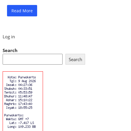
Read More
Log in
Search
Search