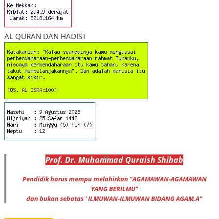
AL QURAN DAN HADIST
Prof
.
Dr
. Muhammad
Quraish Shihab
Pendidik harus mempu melahirkan "AGAMAWAN-AGAMAWAN
YANG BERILMU"
dan bukan sebatas ' ILMUWAN-ILMUWAN BIDANG AGAM,A"