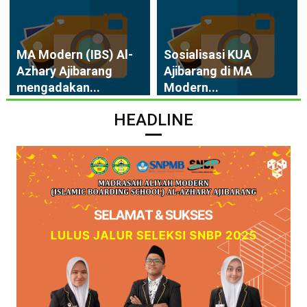
MA Modern (IBS) Al-
Sosialisasi KUA
Azhary Ajibarang
Ajibarang di MA
mengadakan...
Modern...
HEADLINE